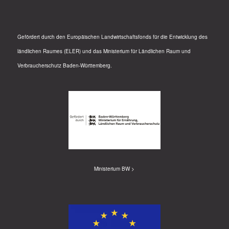
Gefördert durch den Europäischen Landwirtschaftsfonds für die Entwicklung des
ländlichen Raumes (ELER) und das Ministerium für Ländlichen Raum und
Verbraucherschutz Baden-Württemberg.
Ministerium BW >