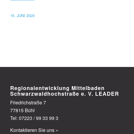
15. JUNI 2020
Regionalentwicklung Mittelbaden
Schwarzwaldhoch­straße e. V. LEADER
Friedrichstraße 7
77815 Bühl
Tel: 07223 / 99 33 99 3
Kontaktieren Sie uns »