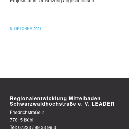
Projektstatus: Umsetzung abgeschlossen
6. OKTOBER 2021
Regionalentwicklung Mittelbaden
Schwarzwaldhoch­straße e. V. LEADER
Friedrichstraße 7
77815 Bühl
Tel: 07223 / 99 33 99 3